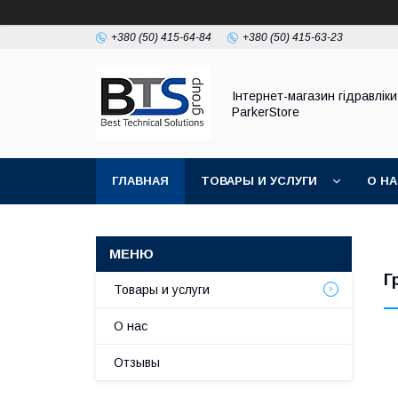
+380 (50) 415-64-84
+380 (50) 415-63-23
Інтернет-магазин гідравліки
ParkerStore
ГЛАВНАЯ
ТОВАРЫ И УСЛУГИ
О Н
Г
Товары и услуги
О нас
Отзывы