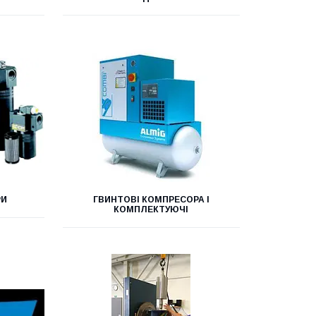
РИ
ГВИНТОВІ КОМПРЕСОРА І
КОМПЛЕКТУЮЧІ