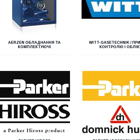
AERZEN ОБЛАДНАННЯ ТА
WITT-GASETECHNIK / П
КОМПЛЕКТУЮЧІ
КОНТРОЛЮ І ОБЛІК