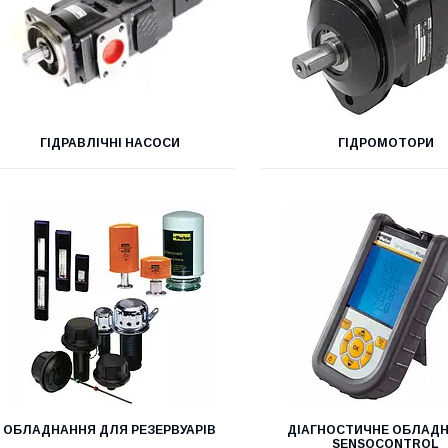
ГІДРАВЛІЧНІ НАСОСИ
ГІДРОМОТОРИ
ОБЛАДНАННЯ ДЛЯ РЕЗЕРВУАРІВ
ДІАГНОСТИЧНЕ ОБЛАД
SENSOCONTROL