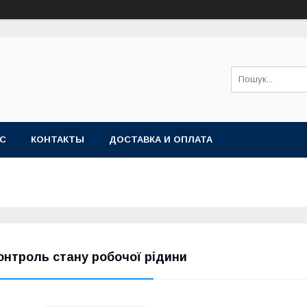
АС
КОНТАКТЫ
ДОСТАВКА И ОПЛАТА
онтроль стану робочої рідини