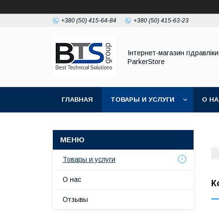
+380 (50) 415-64-84
+380 (50) 415-63-23
Інтернет-магазин гідравліки
ParkerStore
ГЛАВНАЯ
ТОВАРЫ И УСЛУГИ
О Н
Товары и услуги
О нас
К
Отзывы