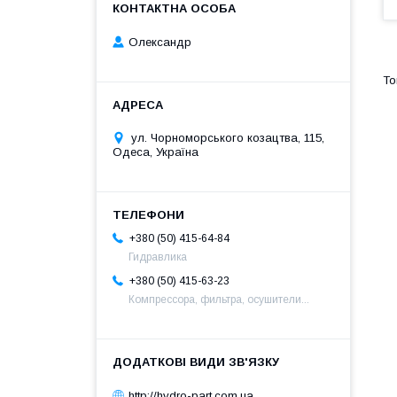
Олександр
ул. Чорноморського козацтва, 115,
Одеса, Україна
+380 (50) 415-64-84
Гидравлика
+380 (50) 415-63-23
Компрессора, фильтра, осушители...
http://hydro-part.com.ua