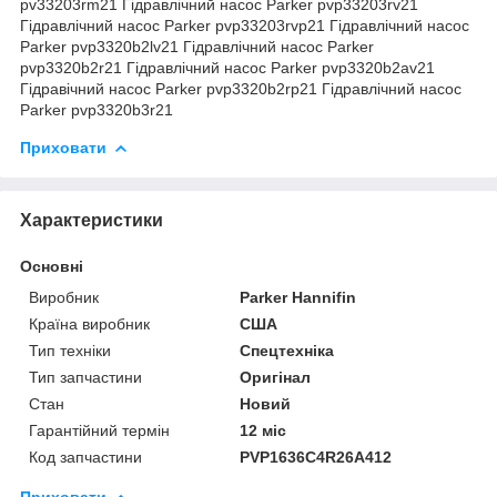
pv33203rm21 Гідравлічний насос Parker pvp33203rv21
Гідравлічний насос Parker pvp33203rvp21 Гідравлічний насос
Parker pvp3320b2lv21 Гідравлічний насос Parker
pvp3320b2r21 Гідравлічний насос Parker pvp3320b2av21
Гідравічний насос Parker pvp3320b2rp21 Гідравлічний насос
Parker pvp3320b3r21
Приховати
Характеристики
Основні
Виробник
Parker Hannifin
Країна виробник
США
Тип техніки
Спецтехніка
Тип запчастини
Оригінал
Стан
Новий
Гарантійний термін
12 міс
Код запчастини
PVP1636C4R26A412
Приховати