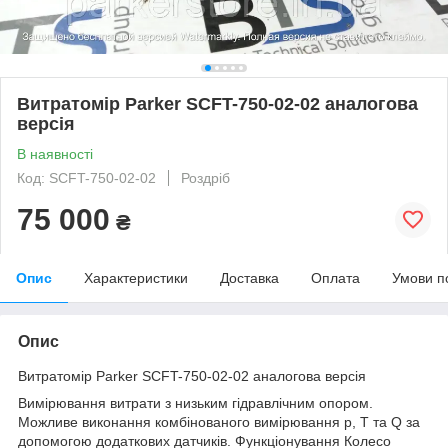
Витратомір Parker SCFT-750-02-02 аналогова
версія
В наявності
Код: SCFT-750-02-02
Роздріб
75 000
₴
Опис
Характеристики
Доставка
Оплата
Умови п
Опис
Витратомір Parker SCFT-750-02-02 аналогова версія
Вимірювання витрати з низьким гідравлічним опором.
Можливе виконання комбінованого вимірювання p, T та Q за
допомогою додаткових датчиків. Функціонування Колесо