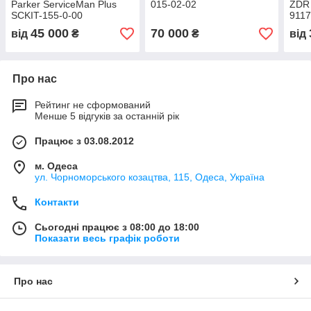
Parker ServiceMan Plus
015-02-02
ZDR 
SCKIT-155-0-00
9117
45 000
70 000
від
₴
₴
від
Про нас
Рейтинг не сформований
Менше 5 відгуків за останній рік
Працює з 03.08.2012
м. Одеса
ул. Чорноморського козацтва, 115, Одеса, Україна
Контакти
Сьогодні працює з 08:00 до 18:00
Показати весь графік роботи
Про нас